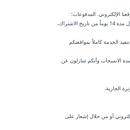
عنا الإلكتروني. المدفوعات:
وفقاً للمواد L221-18 وما تليها من قانون الاستهلاك الفرنسي، يحق لكم ممارسة حق الانسحاب خلال مدة 14 يوماً من تاريخ الاشتراك،
ا بدأ تنفيذ الخدمة كاملاً بموافقتكم
 مدة الانسحاب وأنكم تتنازلون عن
رة الجارية.
كتروني أو من خلال إشعار على