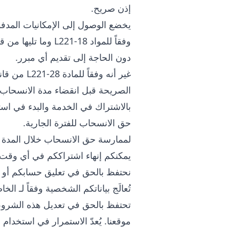
إذن صريح.
يخضع الوصول إلى الإمكانيات المدفوع
دون الحاجة إلى تقديم أي مبرر.
غير أنه و
الصريحة قبل انقضاء مدة الانسحاب 
بالاشتراك في الخدمة والبدء في استخد
حق الانسحاب للفترة الجارية.
لممارسة حق الانسحاب خلال المدة ا
يمكنكم إنهاء اشتراككم في أي وقت عب
نحتفظ بالحق في تعليق حسابكم أو إن
تُعالَج بياناتكم الشخصية وفقاً لـ
الخاص
تحتفظ
بالحق في تعديل هذه الشروط 
موقعنا. يُعدّ الاستمرار في استخدام 