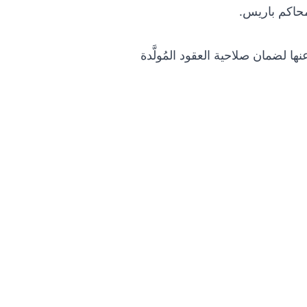
محاكم باريس.
 لضمان صلاحية العقود المُولَّدة