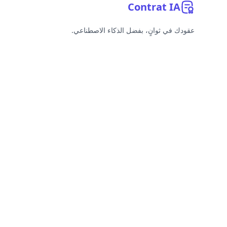
Contrat
IA
عقودك في ثوانٍ، بفضل الذكاء الاصطناعي.
YouTube
Linkedin
Bluesky
GitHub