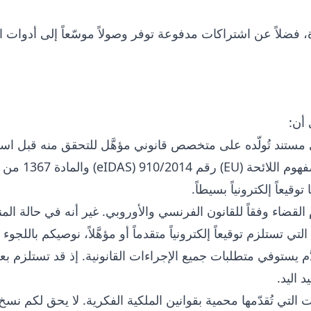
دة، فضلاً عن اشتراكات مدفوعة توفر وصولاً موسّعاً إلى أدوات
 أن:
ستند تُولّده
على متخصص قانوني مؤهَّل للتحقق منه قبل استخد
خدمة توقيع إلك
توقيعاً إلكترونياً بسيطاً.
م القضاء وفقاً للقانون الفرنسي والأوروبي. غير أنه في حالة ال
ي تستلزم توقيعاً إلكترونياً متقدماً أو مؤهَّلاً، نوصيكم باللج
دَّم يستوفي متطلبات جميع الإجراءات القانونية. إذ قد تستلزم بعض
د اليد.
التي تُقدّمها
محمية بقوانين الملكية الفكرية. لا يحق لكم نسخ من