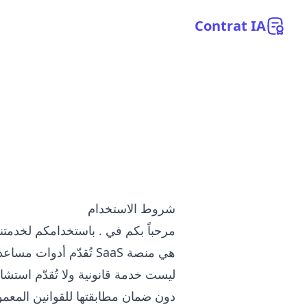
Contrat
IA
شروط الاستخدام
مرحباً بكم في
. باستخدامكم لخدمتنا
هي منصة SaaS تُقدّم أدوات مساعدة في صياغة العقود. تُتيح هذه الأدوات:
ليست خدمة قانونية ولا تُقدّم استش
دون ضمان مطابقتها للقوانين المعمول 