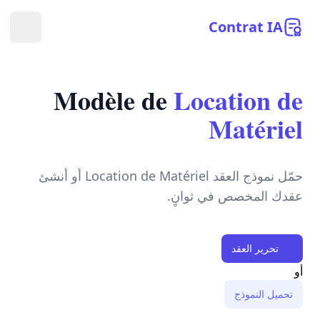
Contrat
IA
فتح ال
Modèle de
Location de
Matériel
حمّل نموذج العقد Location de Matériel أو أنشئ
عقدك المخصص في ثوانٍ.
تحرير العقد
أو
تحميل النموذج