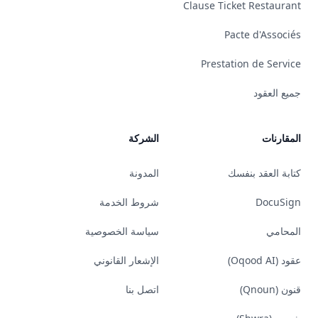
Clause Ticket Restaurant
Pacte d'Associés
Prestation de Service
جميع العقود
المقارنات
الشركة
كتابة العقد بنفسك
المدونة
DocuSign
شروط الخدمة
المحامي
سياسة الخصوصية
عقود (Oqood AI)
الإشعار القانوني
قنون (Qnoun)
اتصل بنا