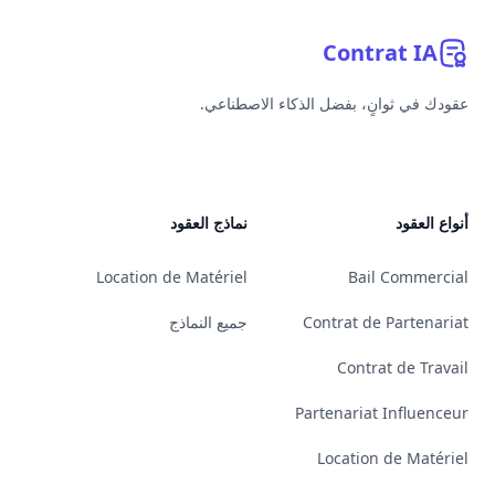
Contrat
IA
عقودك في ثوانٍ، بفضل الذكاء الاصطناعي.
YouTube
Linkedin
Bluesky
GitHub
أنواع العقود
نماذج العقود
Location de Matériel
Bail Commercial
Contrat de Partenariat
جميع النماذج
Contrat de Travail
Partenariat Influenceur
Location de Matériel