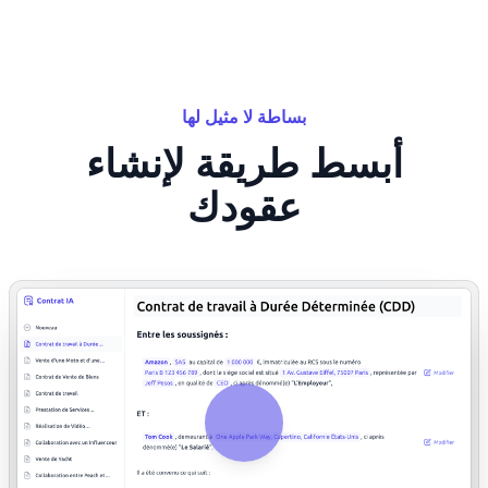
بساطة لا مثيل لها
أبسط طريقة لإنشاء
عقودك