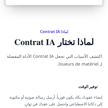
لماذا Contrat IA
لماذا تختار Contrat IA
اكتشف الأسباب التي تجعل Contrat IA الأداة المفضلة
لـ loueurs de matériel.
توفير الوقت
إنشاء عقودك يكاد يكون فورياً. أرسل رسالة صوتية أو مكتوبة
إلى ذكائنا الاصطناعي واحصل على عقدك في ثوانٍ.