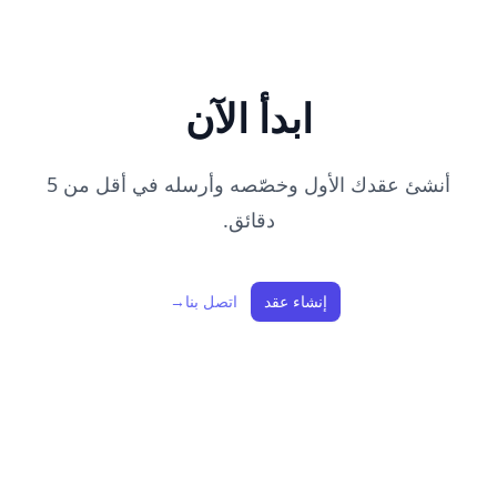
ابدأ الآن
أنشئ عقدك الأول وخصّصه وأرسله في أقل من 5
دقائق.
إنشاء عقد
اتصل بنا
→