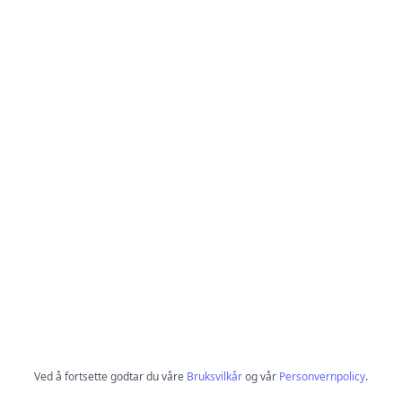
Ved å fortsette godtar du våre
Bruksvilkår
og vår
Personvernpolicy
.