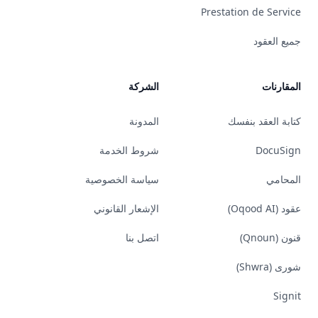
Prestation de Service
جميع العقود
المقارنات
الشركة
كتابة العقد بنفسك
المدونة
DocuSign
شروط الخدمة
المحامي
سياسة الخصوصية
عقود (Oqood AI)
الإشعار القانوني
قنون (Qnoun)
اتصل بنا
شورى (Shwra)
Signit