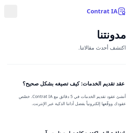
Contrat
IA
فتح ال
مدونتنا
اكتشف أحدث مقالاتنا.
عقد تقديم الخدمات: كيف تصيغه بشكل صحيح؟
أنشئ عقود تقديم الخدمات في 5 دقائق مع Contrat IA. خصّص
عقودك ووقّعها إلكترونياً بفضل أداتنا الذكية عبر الإنترنت.