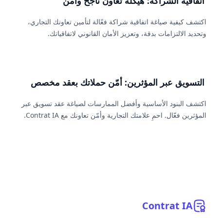
اتفاقية الشراكة: هيكلة تعاون ناجح وآمن
اكتشف كيفية صياغة اتفاقية شراكة فعّالة لتأمين تعاونك التجاري،
وتحديد الالتزامات بدقة، وتعزيز الأمان القانوني لاتفاقياتك.
التسويق عبر المؤثرين: أمّن حملاتك بعقد مخصص
اكتشف البنود الأساسية وأفضل الممارسات لصياغة عقد تسويق عبر
المؤثرين فعّال. احمِ علامتك التجارية وأمّن تعاونك مع Contrat IA.
Contrat
IA