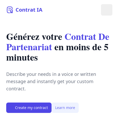
Contrat
IA
Ope
Générez votre
Contrat De
Partenariat
en moins de 5
minutes
Describe your needs in a voice or written
message and instantly get your custom
contract.
Create my contract
Learn more