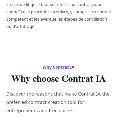
En cas de litige, il faut se référer au contrat pour
connaître la procédure à suivre, y compris le tribunal
compétent et les éventuelles étapes de conciliation
ou d'arbitrage.
Why Contrat IA
Why choose Contrat IA
Discover the reasons that make Contrat IA the
preferred contract creation tool for
entrepreneurs and freelancers