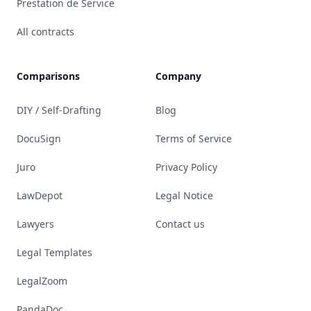
Prestation de Service
All contracts
Comparisons
Company
DIY / Self-Drafting
Blog
DocuSign
Terms of Service
Juro
Privacy Policy
LawDepot
Legal Notice
Lawyers
Contact us
Legal Templates
LegalZoom
PandaDoc