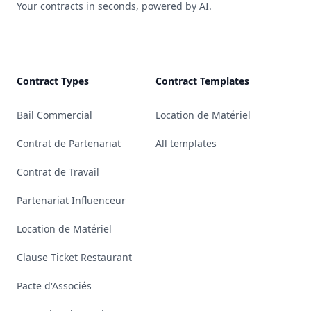
Your contracts in seconds, powered by AI.
YouTube
Linkedin
Bluesky
GitHub
Contract Types
Contract Templates
Bail Commercial
Location de Matériel
Contrat de Partenariat
All templates
Contrat de Travail
Partenariat Influenceur
Location de Matériel
Clause Ticket Restaurant
Pacte d'Associés