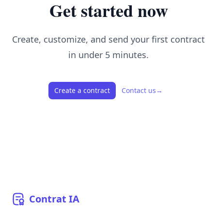
Get started now
Create, customize, and send your first contract
in under 5 minutes.
Create a contract
Contact us
→
Contrat
IA