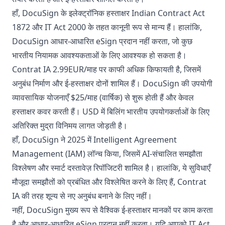
हाँ, DocuSign के इलेक्ट्रॉनिक हस्ताक्षर Indian Contract Act
1872 और IT Act 2000 के तहत कानूनी रूप से मान्य हैं। हालांकि,
DocuSign आधार-आधारित eSign प्रदान नहीं करता, जो कुछ
भारतीय नियामक आवश्यकताओं के लिए आवश्यक हो सकता है।
Contrat IA 2.99EUR/माह पर काफी अधिक किफायती है, जिसमें
अनुबंध निर्माण और ई-हस्ताक्षर दोनों शामिल हैं। DocuSign की उपयोगी
व्यावसायिक योजनाएँ $25/माह (वार्षिक) से शुरू होती हैं और केवल
हस्ताक्षर कवर करती हैं। USD में बिलिंग भारतीय उपयोगकर्ताओं के लिए
अतिरिक्त मुद्रा विनिमय लागत जोड़ती है।
हाँ, DocuSign ने 2025 में Intelligent Agreement
Management (IAM) लॉन्च किया, जिसमें AI-संचालित समझौता
विश्लेषण और स्मार्ट दस्तावेज़ रिपॉजिटरी शामिल है। हालांकि, ये सुविधाएँ
मौजूदा समझौतों को प्रबंधित और विश्लेषित करने के लिए हैं, Contrat
IA की तरह शून्य से नए अनुबंध बनाने के लिए नहीं।
नहीं, DocuSign मुख्य रूप से वैश्विक ई-हस्ताक्षर मानकों पर काम करता
है और आधार-आधारित eSign प्रदान नहीं करता। यदि आपको IT Act