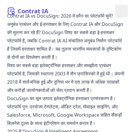
Contrat
IA
मेनू खो
Contrat IA vs DocuSign: 2026 में कौन सा प्लेटफॉर्म चुनें?
अनुबंध प्रबंधन और ई-हस्ताक्षर के लिए Contrat IA और DocuSign
की तुलना कर रहे हैं? DocuSign विश्व का सबसे बड़ा ई-हस्ताक्षर
प्लेटफॉर्म है, जबकि Contrat IA AI-संचालित अनुबंध निर्माण प्लेटफॉर्म
है जिसमें हस्ताक्षर शामिल है। यह तुलना भारतीय व्यवसायों के दृष्टिकोण
से दोनों का विश्लेषण करती है।
विश्व का सबसे बड़ा इलेक्ट्रॉनिक हस्ताक्षर और समझौता प्रबंधन
प्लेटफॉर्म है, जिसकी स्थापना 2003 में सैन फ्रांसिस्को में हुई थी। कंपनी
2018 में सार्वजनिक हुई और दुनिया भर में दस लाख से अधिक ग्राहकों
और करोड़ों उपयोगकर्ताओं को सेवा प्रदान करती है।
DocuSign का मूल उत्पाद इलेक्ट्रॉनिक हस्ताक्षर प्रसंस्करण है।
प्लेटफॉर्म पुन: प्रयोज्य टेम्प्लेट्स, ऑडिट ट्रेल, मोबाइल साइनिंग, और
Salesforce, Microsoft, Google Workspace सहित सैकड़ों
बिज़नेस टूल्स के साथ इंटीग्रेशन का समर्थन करता है।
2025 में DocuSign ने Intelligent Agreement