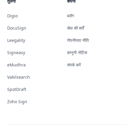
तुलना
कंपनी
Digio
ब्लॉग
DocuSign
सेवा की शर्तें
Leegality
गोपनीयता नीति
Signeasy
कानूनी नोटिस
eMudhra
संपर्क करें
Vakilsearch
SpotDraft
Zoho Sign