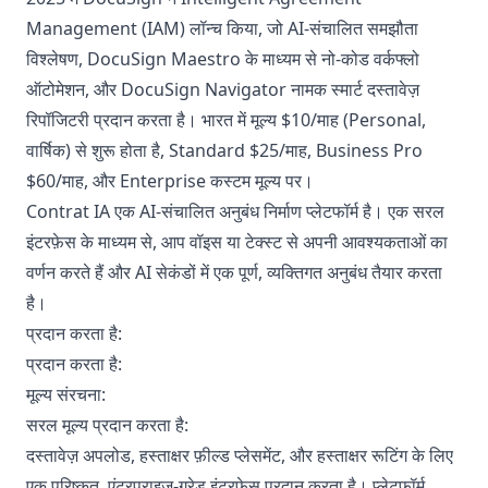
Management (IAM) लॉन्च किया, जो AI-संचालित समझौता
विश्लेषण, DocuSign Maestro के माध्यम से नो-कोड वर्कफ्लो
ऑटोमेशन, और DocuSign Navigator नामक स्मार्ट दस्तावेज़
रिपॉजिटरी प्रदान करता है। भारत में मूल्य $10/माह (Personal,
वार्षिक) से शुरू होता है, Standard $25/माह, Business Pro
$60/माह, और Enterprise कस्टम मूल्य पर।
Contrat IA एक AI-संचालित अनुबंध निर्माण प्लेटफॉर्म है। एक सरल
इंटरफ़ेस के माध्यम से, आप वॉइस या टेक्स्ट से अपनी आवश्यकताओं का
वर्णन करते हैं और AI सेकंडों में एक पूर्ण, व्यक्तिगत अनुबंध तैयार करता
है।
प्रदान करता है:
प्रदान करता है:
मूल्य संरचना:
सरल मूल्य प्रदान करता है:
दस्तावेज़ अपलोड, हस्ताक्षर फ़ील्ड प्लेसमेंट, और हस्ताक्षर रूटिंग के लिए
एक परिष्कृत, एंटरप्राइज़-ग्रेड इंटरफ़ेस प्रदान करता है। प्लेटफॉर्म