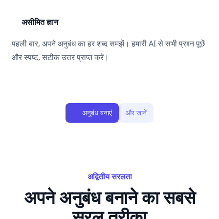
असीमित ज्ञान
पहली बार, अपने अनुबंध का हर शब्द समझें। हमारी AI से सभी प्रश्न पूछें
और स्पष्ट, सटीक उत्तर प्राप्त करें।
अनुबंध बनाएं
और जानें
अद्वितीय सरलता
अपने अनुबंध बनाने का सबसे
सरल तरीका