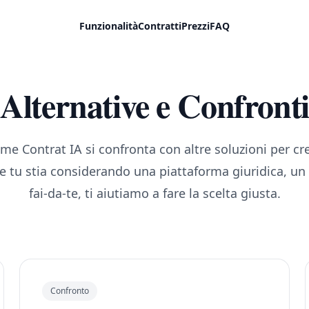
Funzionalità
Contratti
Prezzi
FAQ
Alternative e Confront
me Contrat IA si confronta con altre soluzioni per cre
he tu stia considerando una piattaforma giuridica, un 
fai-da-te, ti aiutiamo a fare la scelta giusta.
Confronto