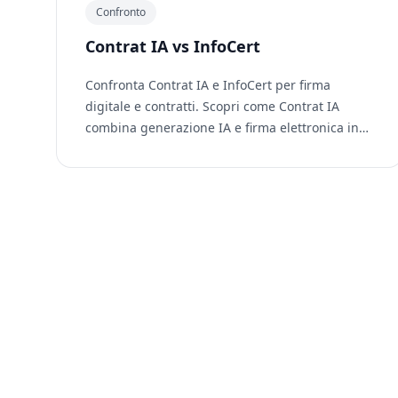
Confronto
Contrat IA vs InfoCert
Confronta Contrat IA e InfoCert per firma
digitale e contratti. Scopri come Contrat IA
combina generazione IA e firma elettronica in
un'unica piattaforma.