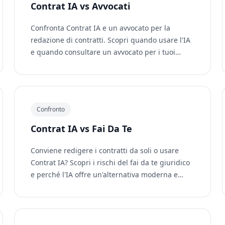
Contrat IA vs Avvocati
Confronta Contrat IA e un avvocato per la
redazione di contratti. Scopri quando usare l'IA
e quando consultare un avvocato per i tuoi
documenti legali.
Confronto
Contrat IA vs Fai Da Te
Conviene redigere i contratti da soli o usare
Contrat IA? Scopri i rischi del fai da te giuridico
e perché l'IA offre un'alternativa moderna e
sicura.