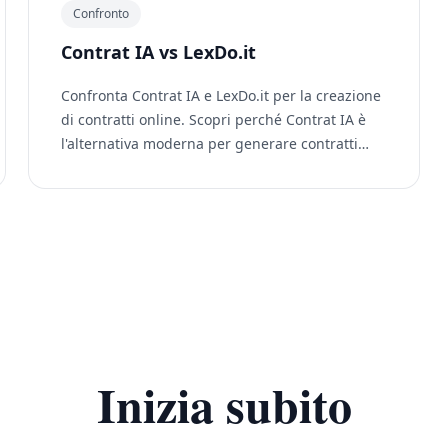
Confronto
Contrat IA vs LexDo.it
Confronta Contrat IA e LexDo.it per la creazione
di contratti online. Scopri perché Contrat IA è
l'alternativa moderna per generare contratti
professionali con l'IA.
Inizia subito