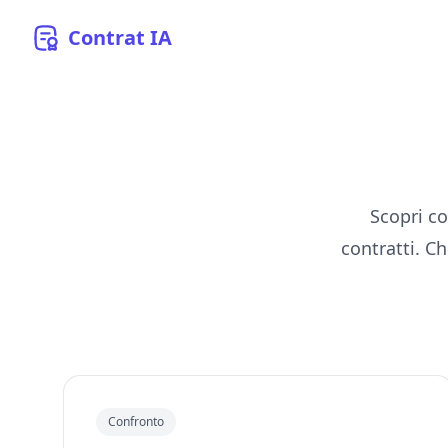
Contrat
IA
Scopri co
contratti. C
Confronto