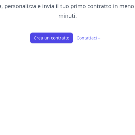
a, personalizza e invia il tuo primo contratto in meno 
minuti.
Crea un contratto
Contattaci
→