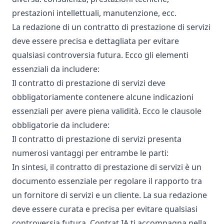
prestazioni intellettuali, manutenzione, ecc.
La redazione di un contratto di prestazione di servizi
deve essere precisa e dettagliata per evitare
qualsiasi controversia futura. Ecco gli elementi
essenziali da includere:
Il contratto di prestazione di servizi deve
obbligatoriamente contenere alcune indicazioni
essenziali per avere piena validità. Ecco le clausole
obbligatorie da includere:
Il contratto di prestazione di servizi presenta
numerosi vantaggi per entrambe le parti:
In sintesi, il contratto di prestazione di servizi è un
documento essenziale per regolare il rapporto tra
un fornitore di servizi e un cliente. La sua redazione
deve essere curata e precisa per evitare qualsiasi
controversia futura. Contrat IA ti accompagna nella