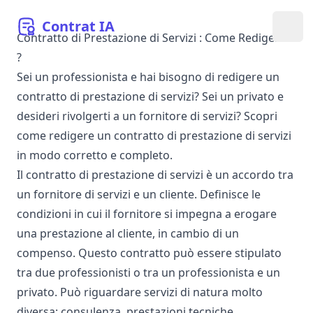
Contrat
IA
Apri
Contratto di Prestazione di Servizi : Come Redigerlo
?
Sei un professionista e hai bisogno di redigere un
contratto di prestazione di servizi? Sei un privato e
desideri rivolgerti a un fornitore di servizi? Scopri
come redigere un contratto di prestazione di servizi
in modo corretto e completo.
Il contratto di prestazione di servizi è un accordo tra
un fornitore di servizi e un cliente. Definisce le
condizioni in cui il fornitore si impegna a erogare
una prestazione al cliente, in cambio di un
compenso. Questo contratto può essere stipulato
tra due professionisti o tra un professionista e un
privato. Può riguardare servizi di natura molto
diversa: consulenza, prestazioni tecniche,