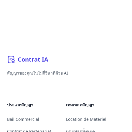
Contrat
IA
สัญญาของคุณในไม่กี่วินาทีด้วย AI
YouTube
Linkedin
Bluesky
GitHub
ประเภทสัญญา
เทมเพลตสัญญา
Bail Commercial
Location de Matériel
Contrat de Partenariat
เทมเพลตทั้งหมด