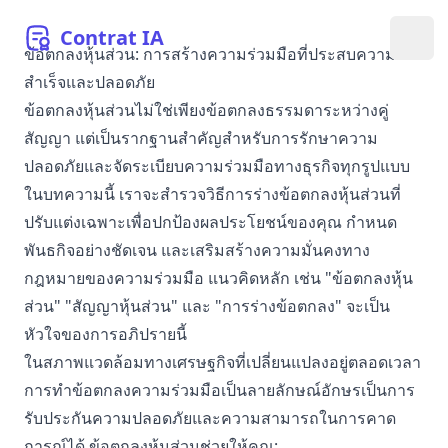
Contrat
IA
เปิดเ
ข้อตกลงหุ้นส่วน: การสร้างความร่วมมือที่ประสบความ
สำเร็จและปลอดภัย
ข้อตกลงหุ้นส่วนไม่ใช่เพียงข้อตกลงธรรมดาระหว่างคู่
สัญญา แต่เป็นรากฐานสำคัญสำหรับการรักษาความ
ปลอดภัยและจัดระเบียบความร่วมมือทางธุรกิจทุกรูปแบบ
ในบทความนี้ เราจะสำรวจวิธีการร่างข้อตกลงหุ้นส่วนที่
ปรับแต่งเฉพาะเพื่อปกป้องผลประโยชน์ของคุณ กำหนด
พันธกิจอย่างชัดเจน และเสริมสร้างความมั่นคงทาง
กฎหมายของความร่วมมือ แนวคิดหลัก เช่น "ข้อตกลงหุ้น
ส่วน" "สัญญาหุ้นส่วน" และ "การร่างข้อตกลง" จะเป็น
หัวใจของการอภิปรายนี้
ในสภาพแวดล้อมทางเศรษฐกิจที่เปลี่ยนแปลงอยู่ตลอดเวลา
การทำข้อตกลงความร่วมมือเป็นลายลักษณ์อักษรเป็นการ
รับประกันความปลอดภัยและความสามารถในการคาด
การณ์ได้ ข้อตกลงหุ้นส่วนช่วยให้คุณ: