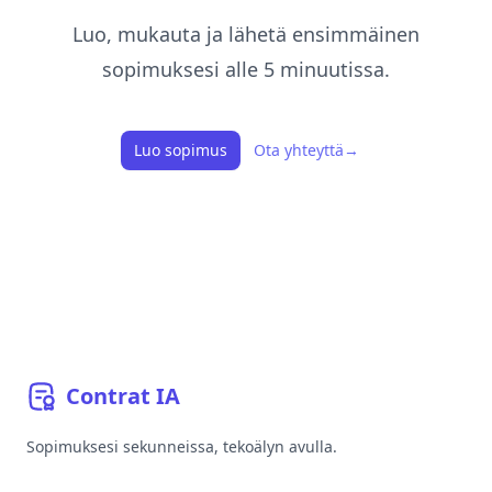
Luo, mukauta ja lähetä ensimmäinen
sopimuksesi alle 5 minuutissa.
Luo sopimus
Ota yhteyttä
→
Contrat
IA
Sopimuksesi sekunneissa, tekoälyn avulla.