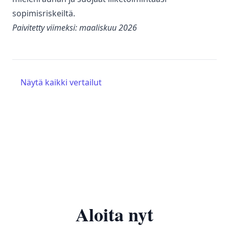
sopimisriskeiltä.
Paivitetty viimeksi: maaliskuu 2026
Näytä kaikki vertailut
Aloita nyt