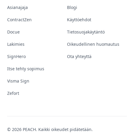
Asianajaja
Blogi
ContractZen
Käyttöehdot
Docue
Tietosuojakäytäntö
Lakimies
Oikeudellinen huomautus
SignHero
Ota yhteyttä
Itse tehty sopimus
Visma Sign
Zefort
© 2026 PEACH. Kaikki oikeudet pidätetään.