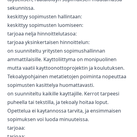
sekunnissa.
keskittyy sopimusten hallintaan:
keskittyy sopimusten luomiseen:
tarjoaa nelja hinnoittelutasoa:
tarjoaa yksinkertaisen hinnoittelun:
on suunniteltu yritysten sopimushallinnan
ammattilaisille. Kayttoliittyma on monipuolinen
mutta vaatii kayttoonottoprojektin ja koulutuksen.
Tekoalypohjainen metatietojen poiminta nopeuttaa
sopimusten kasittelya huomattavasti.
on suunniteltu kaikille kayttajille. Kerrot tarpeesi
puheella tai tekstilla, ja tekoaly hoitaa loput.
Opettelua ei kaytannossa tarvita, ja ensimmaisen
sopimuksen voi luoda minuuteissa.
tarjoaa:
tarjoaa: