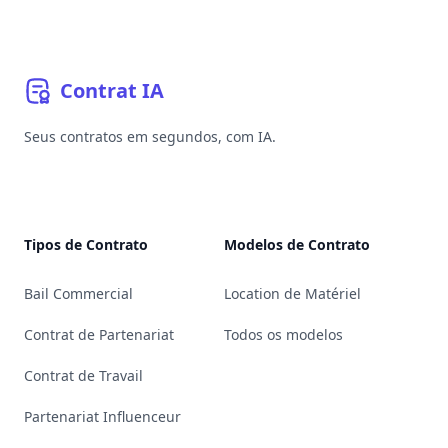
Contrat
IA
Seus contratos em segundos, com IA.
YouTube
Linkedin
Bluesky
GitHub
Tipos de Contrato
Modelos de Contrato
Bail Commercial
Location de Matériel
Contrat de Partenariat
Todos os modelos
Contrat de Travail
Partenariat Influenceur