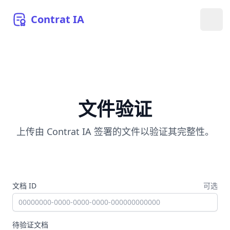
Contrat
IA
打开
文件验证
上传由 Contrat IA 签署的文件以验证其完整性。
文档 ID
可选
待验证文档