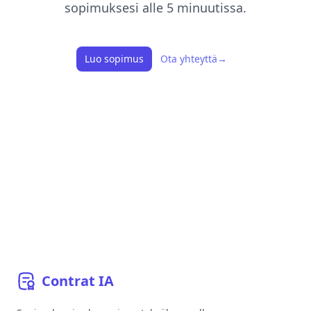
sopimuksesi alle 5 minuutissa.
Luo sopimus
Ota yhteyttä
→
Contrat
IA