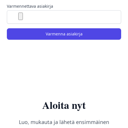
Varmennettava asiakirja
Varmenna asiakirja
Aloita nyt
Luo, mukauta ja lähetä ensimmäinen