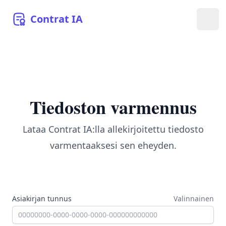
Contrat
IA
Avaa
Tiedoston varmennus
Lataa Contrat IA:lla allekirjoitettu tiedosto
varmentaaksesi sen eheyden.
Asiakirjan tunnus
Valinnainen