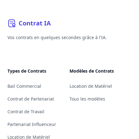
Contrat
IA
Vos contrats en quelques secondes grâce à l'IA.
YouTube
Linkedin
Bluesky
GitHub
Types de Contrats
Modèles de Contrats
Bail Commercial
Location de Matériel
Contrat de Partenariat
Tous les modèles
Contrat de Travail
Partenariat Influenceur
Location de Matériel