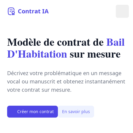
Contrat
IA
Ouvr
Modèle de contrat de
Bail
D'Habitation
sur mesure
Décrivez votre problématique en un message
vocal ou manuscrit et obtenez instantanément
votre contrat sur mesure.
Créer mon contrat
En savoir plus